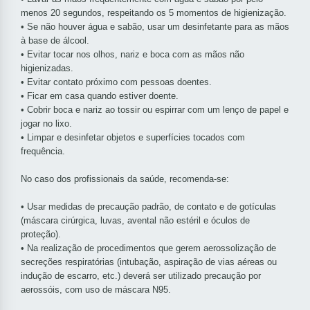
menos 20 segundos, respeitando os 5 momentos de higienização.
• Se não houver água e sabão, usar um desinfetante para as mãos
à base de álcool.
• Evitar tocar nos olhos, nariz e boca com as mãos não
higienizadas.
• Evitar contato próximo com pessoas doentes.
• Ficar em casa quando estiver doente.
• Cobrir boca e nariz ao tossir ou espirrar com um lenço de papel e
jogar no lixo.
• Limpar e desinfetar objetos e superfícies tocados com
frequência.
No caso dos profissionais da saúde, recomenda-se:
• Usar medidas de precaução padrão, de contato e de gotículas
(máscara cirúrgica, luvas, avental não estéril e óculos de
proteção).
• Na realização de procedimentos que gerem aerossolização de
secreções respiratórias (intubação, aspiração de vias aéreas ou
indução de escarro, etc.) deverá ser utilizado precaução por
aerossóis, com uso de máscara N95.