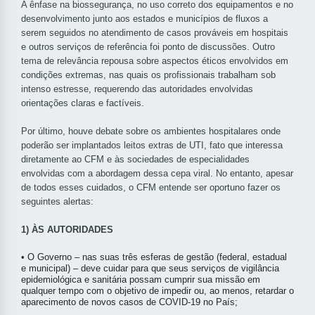
A ênfase na biossegurança, no uso correto dos equipamentos e no
desenvolvimento junto aos estados e municípios de fluxos a
serem seguidos no atendimento de casos prováveis em hospitais
e outros serviços de referência foi ponto de discussões. Outro
tema de relevância repousa sobre aspectos éticos envolvidos em
condições extremas, nas quais os profissionais trabalham sob
intenso estresse, requerendo das autoridades envolvidas
orientações claras e factíveis.
Por último, houve debate sobre os ambientes hospitalares onde
poderão ser implantados leitos extras de UTI, fato que interessa
diretamente ao CFM e às sociedades de especialidades
envolvidas com a abordagem dessa cepa viral. No entanto, apesar
de todos esses cuidados, o CFM entende ser oportuno fazer os
seguintes alertas:
1) ÀS AUTORIDADES
• O Governo – nas suas três esferas de gestão (federal, estadual
e municipal) – deve cuidar para que seus serviços de vigilância
epidemiológica e sanitária possam cumprir sua missão em
qualquer tempo com o objetivo de impedir ou, ao menos, retardar o
aparecimento de novos casos de COVID-19 no País;