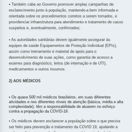
• Também cabe ao Governo promover amplas campanhas de
esclarecimento junto à população, mantendo-a bem informada e
orientada sobre os procedimentos corretos a serem tomados, e
providenciar infraestrutura para atendimento e tratamento de casos
suspeitos e, eventualmente, confirmados;
• As autoridades sanitárias devem igualmente assegurar às
equipes de saúde Equipamentos de Proteção Individual (EPIs),
assim como treinamento e material de apoio para o
desenvolvimento de suas ações, como garantia de acesso a
exames para diagnóstico, leitos (de internação e de UTI),
medicamentos e outros insumos.
2) AOS MÉDICOS
• Os quase 500 mil médicos brasileiros, em suas diferentes
atividades e nos diferentes níveis de atenção (básica, média e alta
complexidade), têm a responsabilidade de atuarem no esforço
contra a propagação da COVID-19.
• Os médicos devem esclarecer a população sobre o que precisa
ser feito para prevenção e tratamento da COVID 19, ajudando a