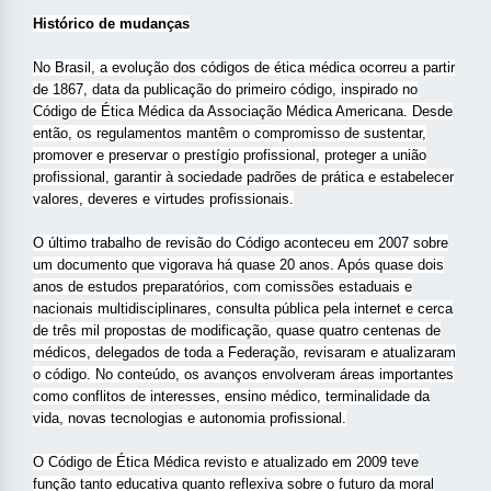
Histórico de mudanças
No Brasil, a evolução dos códigos de ética médica ocorreu a partir
de 1867, data da publicação do primeiro código, inspirado no
Código de Ética Médica da Associação Médica Americana. Desde
então, os regulamentos mantêm o compromisso de sustentar,
promover e preservar o prestígio profissional, proteger a união
profissional, garantir à sociedade padrões de prática e estabelecer
valores, deveres e virtudes profissionais.
O último trabalho de revisão do Código aconteceu em 2007 sobre
um documento que vigorava há quase 20 anos. Após quase dois
anos de estudos preparatórios, com comissões estaduais e
nacionais multidisciplinares, consulta pública pela internet e cerca
de três mil propostas de modificação, quase quatro centenas de
médicos, delegados de toda a Federação, revisaram e atualizaram
o código. No conteúdo, os avanços envolveram áreas importantes
como conflitos de interesses, ensino médico, terminalidade da
vida, novas tecnologias e autonomia profissional.
O Código de Ética Médica revisto e atualizado em 2009 teve
função tanto educativa quanto reflexiva sobre o futuro da moral