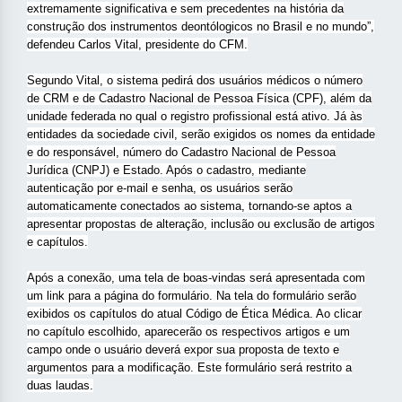
extremamente significativa e sem precedentes na história da
construção dos instrumentos deontólogicos no Brasil e no mundo”,
defendeu Carlos Vital, presidente do CFM.
Segundo Vital, o sistema pedirá dos usuários médicos o número
de CRM e de Cadastro Nacional de Pessoa Física (CPF), além da
unidade federada no qual o registro profissional está ativo. Já às
entidades da sociedade civil, serão exigidos os nomes da entidade
e do responsável, número do Cadastro Nacional de Pessoa
Jurídica (CNPJ) e Estado. Após o cadastro, mediante
autenticação por e-mail e senha, os usuários serão
automaticamente conectados ao sistema, tornando-se aptos a
apresentar propostas de alteração, inclusão ou exclusão de artigos
e capítulos.
Após a conexão, uma tela de boas-vindas será apresentada com
um link para a página do formulário. Na tela do formulário serão
exibidos os capítulos do atual Código de Ética Médica. Ao clicar
no capítulo escolhido, aparecerão os respectivos artigos e um
campo onde o usuário deverá expor sua proposta de texto e
argumentos para a modificação. Este formulário será restrito a
duas laudas.