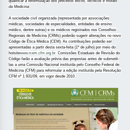
qualificar a reformulação dos preceitos éticos, técnicos e morais
da Medicina
A sociedade civil organizada (representada por associações
médicas, sociedades de especialidades, entidades de ensino
médico, dentre outras) e os médicos registrados nos Conselhos
Regionais de Medicina (CRMs) poderão sugerir alterações no novo
Código de Ética Médica (CEM). As contribuições poderão ser
apresentadas a partir desta sexta-feita (1º de julho) por meio do
hotsite
www.rcem.cfm.org.br
. Comissões Estaduais de Revisão do
Código farão a avaliação prévia das propostas antes de submetê-
las a uma Comissão Nacional instituída pelo Conselho Federal de
Medicina (CFM) para reformular a edição instituída pela Resolução
CFM nº 1.931/09, em vigor desde 2010.