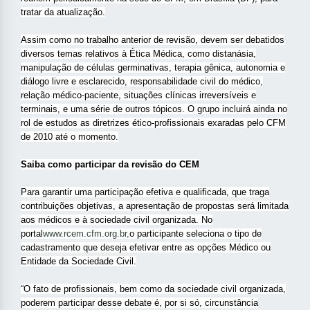
tratar da atualização.
Assim como no trabalho anterior de revisão, devem ser debatidos
diversos temas relativos à Ética Médica, como distanásia,
manipulação de células germinativas, terapia gênica, autonomia e
diálogo livre e esclarecido, responsabilidade civil do médico,
relação médico-paciente, situações clínicas irreversíveis e
terminais, e uma série de outros tópicos. O grupo incluirá ainda no
rol de estudos as diretrizes ético-profissionais exaradas pelo CFM
de 2010 até o momento.
Saiba como participar da revisão do CEM
Para garantir uma participação efetiva e qualificada, que traga
contribuições objetivas, a apresentação de propostas será limitada
aos médicos e à sociedade civil organizada. No
portal
www.rcem.cfm.org.br,
o participante seleciona o tipo de
cadastramento que deseja efetivar entre as opções Médico ou
Entidade da Sociedade Civil.
“O fato de profissionais, bem como da sociedade civil organizada,
poderem participar desse debate é, por si só, circunstância