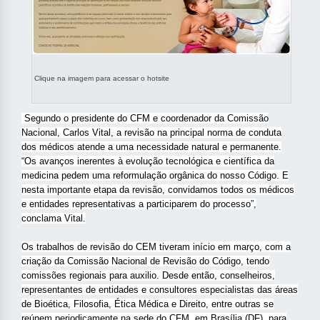
Clique na imagem para acessar o hotsite
Segundo o presidente do CFM e coordenador da Comissão
Nacional, Carlos Vital, a revisão na principal norma de conduta
dos médicos atende a uma necessidade natural e permanente.
“Os avanços inerentes à evolução tecnológica e científica da
medicina pedem uma reformulação orgânica do nosso Código. E
nesta importante etapa da revisão, convidamos todos os médicos
e entidades representativas a participarem do processo”,
conclama Vital.
Os trabalhos de revisão do CEM tiveram início em março, com a
criação da Comissão Nacional de Revisão do Código, tendo
comissões regionais para auxilio. Desde então, conselheiros,
representantes de entidades e consultores especialistas das áreas
de Bioética, Filosofia, Ética Médica e Direito, entre outras se
reúnem periodicamente na sede do CFM, em Brasília (DF), para