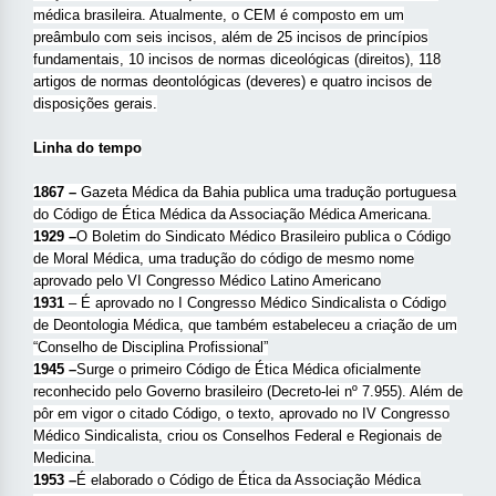
médica brasileira. Atualmente, o CEM é composto em um
preâmbulo com seis incisos, além de 25 incisos de princípios
fundamentais, 10 incisos de normas diceológicas (direitos), 118
artigos de normas deontológicas (deveres) e quatro incisos de
disposições gerais.
Linha do tempo
1867 –
Gazeta Médica da Bahia publica uma tradução portuguesa
do Código de Ética Médica da Associação Médica Americana.
1929 –
O Boletim do Sindicato Médico Brasileiro publica o Código
de Moral Médica, uma tradução do código de mesmo nome
aprovado pelo VI Congresso Médico Latino Americano
1931
– É aprovado no I Congresso Médico Sindicalista o Código
de Deontologia Médica, que também estabeleceu a criação de um
“Conselho de Disciplina Profissional”
1945 –
Surge o primeiro Código de Ética Médica oficialmente
reconhecido pelo Governo brasileiro (Decreto-lei nº 7.955). Além de
pôr em vigor o citado Código, o texto, aprovado no IV Congresso
Médico Sindicalista, criou os Conselhos Federal e Regionais de
Medicina.
1953 –
É elaborado o Código de Ética da Associação Médica