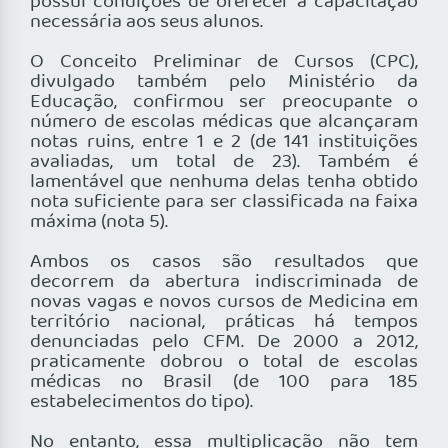
possui condições de oferecer a capacitação
necessária aos seus alunos.
O Conceito Preliminar de Cursos (CPC),
divulgado também pelo Ministério da
Educação, confirmou ser preocupante o
número de escolas médicas que alcançaram
notas ruins, entre 1 e 2 (de 141 instituições
avaliadas, um total de 23). Também é
lamentável que nenhuma delas tenha obtido
nota suficiente para ser classificada na faixa
máxima (nota 5).
Ambos os casos são resultados que
decorrem da abertura indiscriminada de
novas vagas e novos cursos de Medicina em
território nacional, práticas há tempos
denunciadas pelo CFM. De 2000 a 2012,
praticamente dobrou o total de escolas
médicas no Brasil (de 100 para 185
estabelecimentos do tipo).
No entanto, essa multiplicação não tem