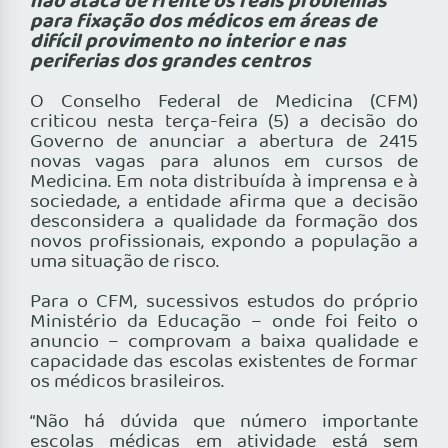
não ataca de frente os reais problemas
para fixação dos médicos em áreas de
difícil provimento no interior e nas
periferias dos grandes centros
O Conselho Federal de Medicina (CFM)
criticou nesta terça-feira (5) a decisão do
Governo de anunciar a abertura de 2415
novas vagas para alunos em cursos de
Medicina. Em nota distribuída à imprensa e à
sociedade, a entidade afirma que a decisão
desconsidera a qualidade da formação dos
novos profissionais, expondo a população a
uma situação de risco.
Para o CFM, sucessivos estudos do próprio
Ministério da Educação – onde foi feito o
anuncio – comprovam a baixa qualidade e
capacidade das escolas existentes de formar
os médicos brasileiros.
“Não há dúvida que número importante
escolas médicas em atividade está sem