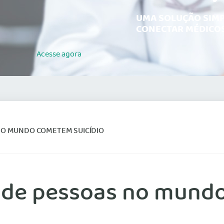
UMA SOLUÇÃO SIMP
CONECTAR MÉDICOS
Acesse
agora
NO MUNDO COMETEM SUICÍDIO
 de pessoas no mundo