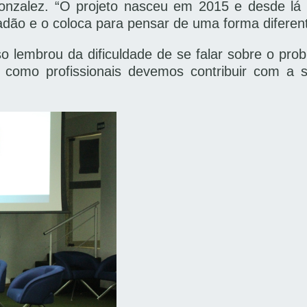
Gonzalez. “O projeto nasceu em 2015 e desde lá
dadão e o coloca para pensar de uma forma diferen
o lembrou da dificuldade de se falar sobre o pr
s como profissionais devemos contribuir com a