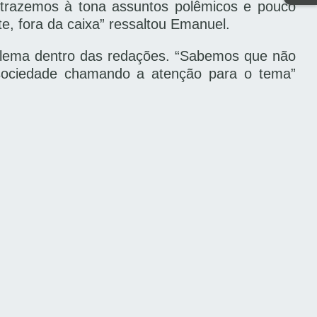
 trazemos à tona assuntos polêmicos e pouco
te, fora da caixa” ressaltou Emanuel.
oblema dentro das redações. “Sabemos que não
 sociedade chamando a atenção para o tema”