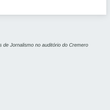
 de Jornalismo no auditório do Cremero