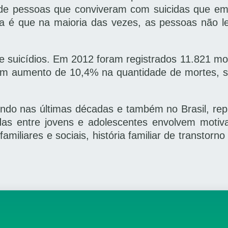
s de pessoas que conviveram com suicidas que e
ma é que na maioria das vezes, as pessoas não l
de suicídios. Em 2012 foram registrados 11.821 mo
 um aumento de 10,4% na quantidade de mortes,
do nas últimas décadas e também no Brasil, repre
das entre jovens e adolescentes envolvem motiv
liares e sociais, história familiar de transtorno p