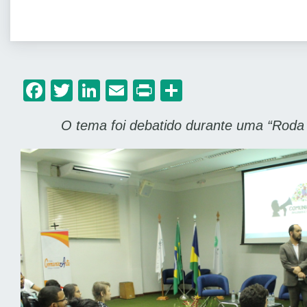
Facebook
Twitter
LinkedIn
Email
Print
Share
O tema foi debatido durante uma “Roda