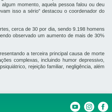
m algum momento, aquela pessoa falou ou deu
evam isso a sério” destacou o coordenador do
rtes, cerca de 30 por dia, sendo 9.198 homens
 sendo observado um aumento de mais de 30%
sentando a terceira principal causa de morte
ações complexas, incluindo humor depressivo,
siquiátrico, rejeição familiar, negligência, além