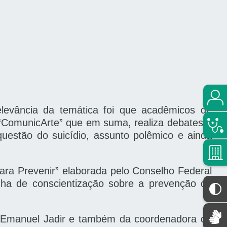
levância da temática foi que acadêmicos de
o “ComunicArte” que em suma, realiza debates e
questão do suicídio, assunto polêmico e ainda
para Prevenir” elaborada pelo Conselho Federal
ha de conscientização sobre a prevenção do
or Emanuel Jadir e também da coordenadora do