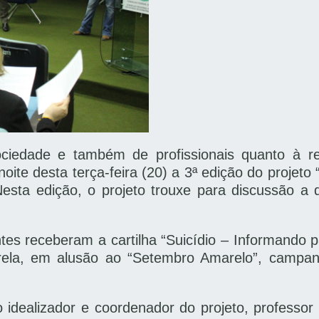
iedade e também de profissionais quanto à re
noite desta terça-feira (20) a 3ª edição do projet
Nesta edição, o projeto trouxe para discussão a 
tes receberam a cartilha “Suicídio – Informando 
la, em alusão ao “Setembro Amarelo”, campan
 idealizador e coordenador do projeto, profess