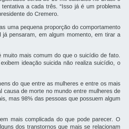
entativa a cada três. “Isso já é um problema
 presidente do Cremero.
enas uma pequena proporção do comportamento
l já pensaram, em algum momento, em tirar a
 é muito mais comum do que o suicídio de fato.
xibem ideação suicida não realiza suicídio, o
ens do que entre as mulheres e entre os mais
ipal causa de morte no mundo entre mulheres de
ntais, mas 98% das pessoas que possuem algum
bem mais complicada do que pode parecer. O
 alguns dos transtornos que mais se relacionam