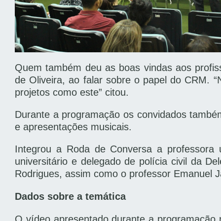
Quem também deu as boas vindas aos profissi
de Oliveira, ao falar sobre o papel do CRM.
projetos como este” citou.
Durante a programação os convidados também 
e apresentações musicais.
Integrou a Roda de Conversa a professora u
universitário e delegado de polícia civil da 
Rodrigues, assim como o professor Emanuel Ja
Dados sobre a temática
O vídeo apresentado durante a programação re