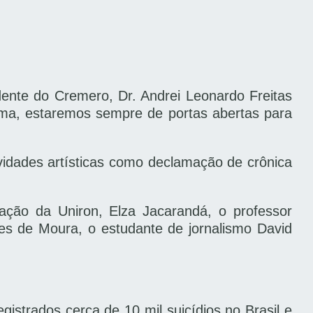
ente do Cremero, Dr. Andrei Leonardo Freitas
rma, estaremos sempre de portas abertas para
idades artísticas como declamação de crônica
ação da Uniron, Elza Jacarandá, o professor
lves de Moura, o estudante de jornalismo David
strados cerca de 10 mil suicídios no Brasil e