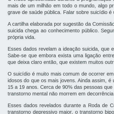
mais de um milhão em todo o mundo, algo pró
grave de saúde pública. Falar sobre suicídio 
A cartilha elaborada por sugestão da Comis
suicida chega ao conhecimento público. Seg
própria vida.
Esses dados revelam a ideação suicida, que en
Sabe-se que embora exista uma ligação entre 
que deixa claro então, que existem muitos outr
O suicídio é muito mais comum de ocorrer em
idosos do que os mais jovens. Ainda assim, é 
15 a 19 anos. Cerca de 90% das pessoas que 
transtorno mental não morrem em decorrência 
Esses dados revelados durante a Roda de C
transtorno depressivo maior, o transtorno bip