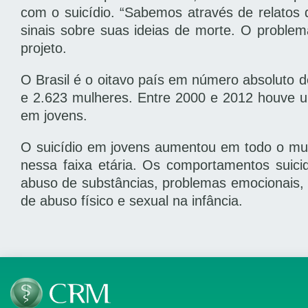
com o suicídio. “Sabemos através de relato
sinais sobre suas ideias de morte. O proble
projeto.
O Brasil é o oitavo país em número absoluto 
e 2.623 mulheres. Entre 2000 e 2012 houve
em jovens.
O suicídio em jovens aumentou em todo o mun
nessa faixa etária. Os comportamentos suici
abuso de substâncias, problemas emocionais, fami
de abuso físico e sexual na infância.