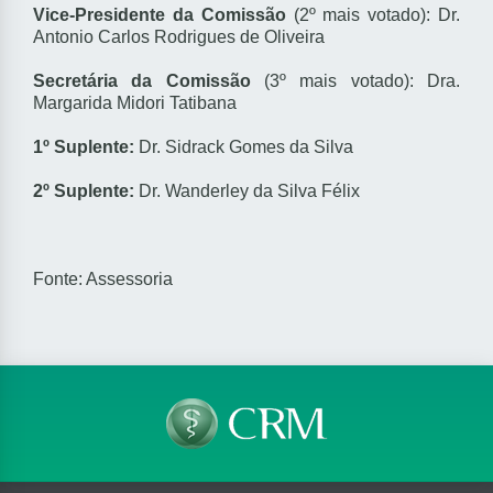
Vice-Presidente da Comissão
(2º mais votado): Dr.
Antonio Carlos Rodrigues de Oliveira
Secretária da Comissão
(3º mais votado): Dra.
Margarida Midori Tatibana
1º Suplente:
Dr. Sidrack Gomes da Silva
2º Suplente:
Dr. Wanderley da Silva Félix
Fonte: Assessoria