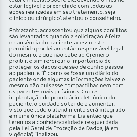
total e imediato sobre ele, devendo o mesmo
estar legível e preenchido com todas as
ações realizadas em seu tratamento, seja
clínico ou cirúrgico”, atentou o conselheiro.
Entretanto, acrescentou que alguns conflitos
são levantados quando a solicitação é feita
na ausência do paciente, acesso este
permitido por lei ao então responsável legal
do mesmo, e que não cabe ao Cremero
proibir, e sim reforçar a importância de
proteger os dados que são de cunho pessoal
ao paciente. “É como se fosse um diário do
paciente onde algumas informações talvez o
mesmo não quisesse compartilhar nem com
os parentes mais próximos. Com a
implantação do prontuário eletrônico do
paciente, o cuidado só tende a aumentar,
visto que todo o atendimento será integrado
em uma única plataforma. Eis então que
teremos a confidencialidade resguardada
pela Lei Geral de Proteção de Dados, já em
vigência”, finalizou.