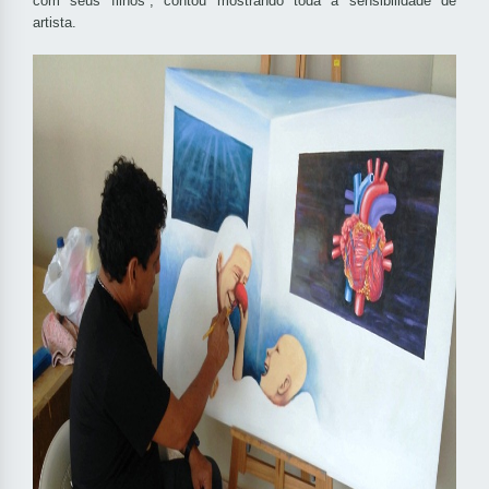
com seus filhos”, contou mostrando toda a sensibilidade de
artista.