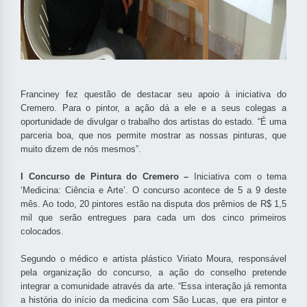
Franciney fez questão de destacar seu apoio à iniciativa do
Cremero. Para o pintor, a ação dá a ele e a seus colegas a
oportunidade de divulgar o trabalho dos artistas do estado. “É uma
parceria boa, que nos permite mostrar as nossas pinturas, que
muito dizem de nós mesmos”.
I Concurso de Pintura do Cremero –
Iniciativa com o tema
‘Medicina: Ciência e Arte’. O concurso acontece de 5 a 9 deste
mês. Ao todo, 20 pintores estão na disputa dos prêmios de R$ 1,5
mil que serão entregues para cada um dos cinco primeiros
colocados.
Segundo o médico e artista plástico Viriato Moura, responsável
pela organização do concurso, a ação do conselho pretende
integrar a comunidade através da arte. “Essa interação já remonta
a história do início da medicina com São Lucas, que era pintor e