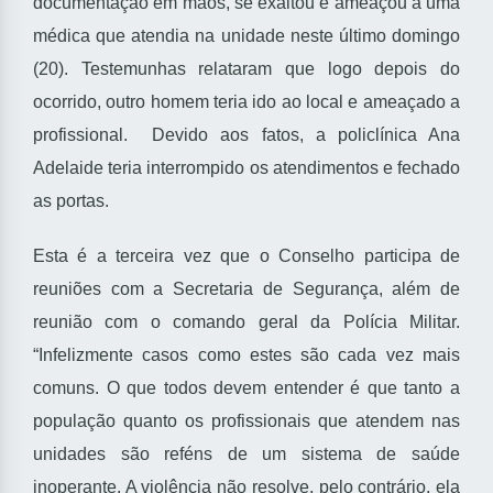
documentação em mãos, se exaltou e ameaçou a uma
médica que atendia na unidade neste último domingo
(20). Testemunhas relataram que logo depois do
ocorrido, outro homem teria ido ao local e ameaçado a
profissional. Devido aos fatos, a policlínica Ana
Adelaide teria interrompido os atendimentos e fechado
as portas.
Esta é a terceira vez que o Conselho participa de
reuniões com a Secretaria de Segurança, além de
reunião com o comando geral da Polícia Militar.
“Infelizmente casos como estes são cada vez mais
comuns. O que todos devem entender é que tanto a
população quanto os profissionais que atendem nas
unidades são reféns de um sistema de saúde
inoperante. A violência não resolve, pelo contrário, ela