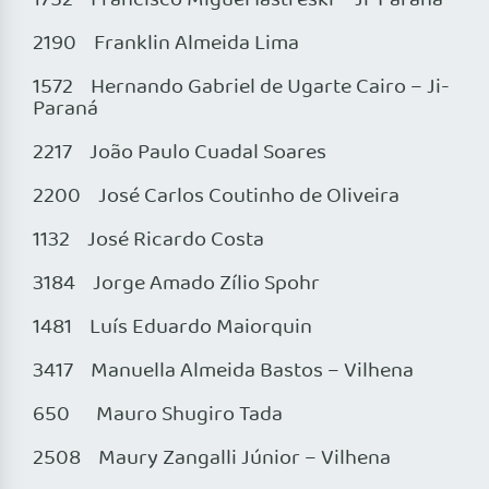
1752 Francisco Miguel Iastreski – Ji-Paraná
2190 Franklin Almeida Lima
1572 Hernando Gabriel de Ugarte Cairo – Ji-
Paraná
2217 João Paulo Cuadal Soares
2200 José Carlos Coutinho de Oliveira
1132 José Ricardo Costa
3184 Jorge Amado Zílio Spohr
1481 Luís Eduardo Maiorquin
3417 Manuella Almeida Bastos – Vilhena
650 Mauro Shugiro Tada
2508 Maury Zangalli Júnior – Vilhena