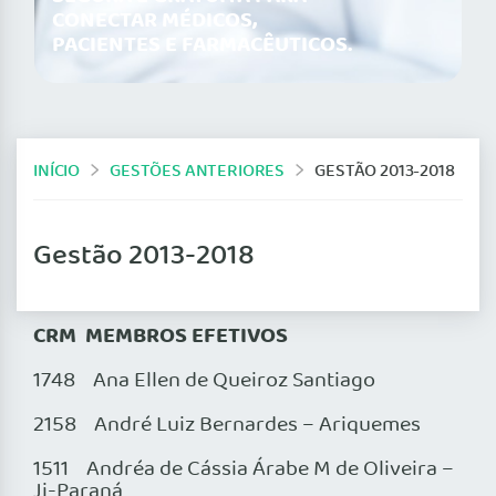
CONECTAR MÉDICOS,
PACIENTES E FARMACÊUTICOS.
INÍCIO
GESTÕES ANTERIORES
GESTÃO 2013-2018
Gestão 2013-2018
CRM MEMBROS EFETIVOS
1748 Ana Ellen de Queiroz Santiago
2158 André Luiz Bernardes – Ariquemes
1511 Andréa de Cássia Árabe M de Oliveira –
Ji-Paraná