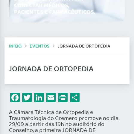
CONECTAR MÉDICOS,
PACIENTES E FARMACÊUTICOS.
INÍCIO
EVENTOS
JORNADA DE ORTOPEDIA
JORNADA DE ORTOPEDIA
Facebook
Twitter
LinkedIn
Email
Print
Share
A Câmara Técnica de Ortopedia e
Traumatologia do Cremero promove no dia
29/09 a partir das 19h no auditório do
Conselho, a primeira JORNADA DE