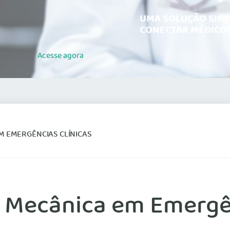
UMA SOLUÇÃO SIMP
CONECTAR MÉDICOS
Acesse
agora
M EMERGÊNCIAS CLÍNICAS
o Mecânica em Emergên