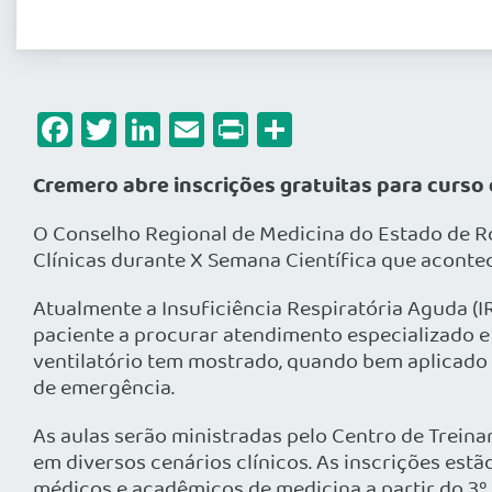
Facebook
Twitter
LinkedIn
Email
Print
Share
Cremero abre inscrições gratuitas para curso
O Conselho Regional de Medicina do Estado de R
Clínicas durante X Semana Científica que acontec
Atualmente a Insuficiência Respiratória Aguda (IR
paciente a procurar atendimento especializado e
ventilatório tem mostrado, quando bem aplicado 
de emergência.
As aulas serão ministradas pelo Centro de Trei
em diversos cenários clínicos. As inscrições est
médicos e acadêmicos de medicina a partir do 3º