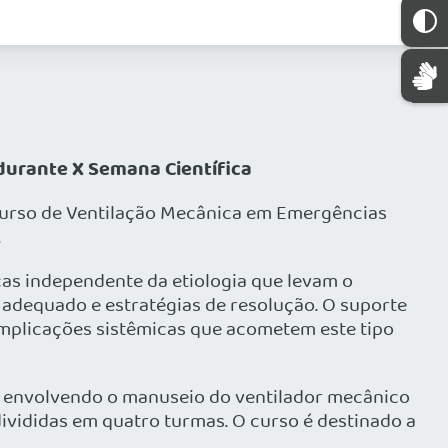
durante X Semana Científica
 Curso de Ventilação Mecânica em Emergências
.
icas independente da etiologia que levam o
 adequado e estratégias de resolução. O suporte
complicações sistêmicas que acometem este tipo
, envolvendo o manuseio do ventilador mecânico
divididas em quatro turmas. O curso é destinado a