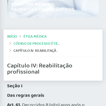
CONECTAR MÉDICOS,
PACIENTES E FARMACÊUTICOS.
INÍCIO
ÉTICA MÉDICA
CÓDIGO DE PROCESSO ÉTICO-PROFISSIONAL 2013
CAPÍTULO IV: REABILITAÇÃO PROFISSIONAL
Capítulo IV: Reabilitação
profissional
Seção I
Das regras gerais
Art. 61.
Decorridos 8 (oito) anos após o