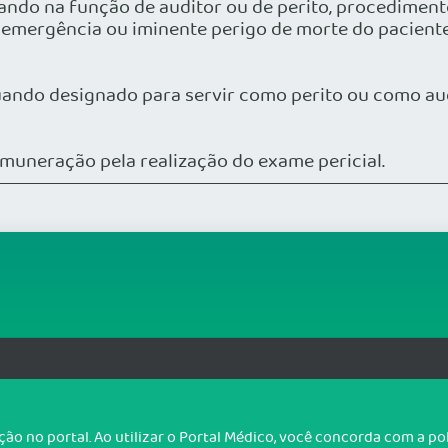
quando na função de auditor ou de perito, procediment
, emergência ou iminente perigo de morte do paciente
quando designado para servir como perito ou como aud
emuneração pela realização do exame pericial.
org.br
T
o no portal. Ao utilizar o Portal Médico, você concorda com a p