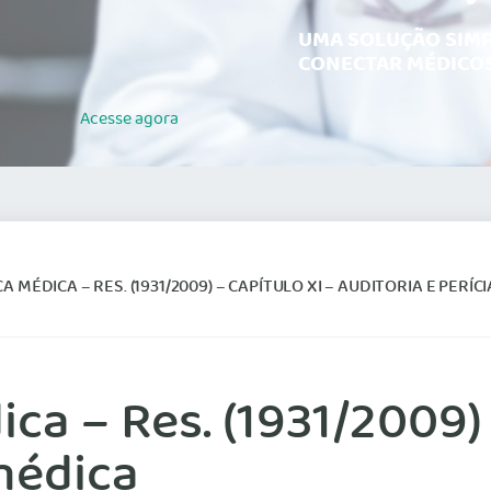
UMA SOLUÇÃO SIMP
CONECTAR MÉDICOS
Acesse
agora
A MÉDICA – RES. (1931/2009) – CAPÍTULO XI – AUDITORIA E PERÍC
ca – Res. (1931/2009) 
 médica