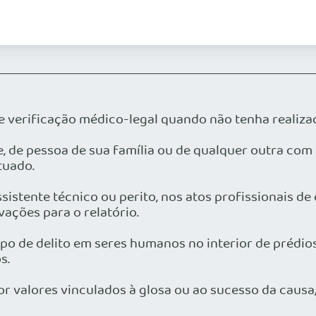
ou de verificação médico-legal quando não tenha reali
te, de pessoa de sua família ou de qualquer outra com
tuado.
assistente técnico ou perito, nos atos profissionais 
ações para o relatório.
rpo de delito em seres humanos no interior de prédio
s.
r valores vinculados à glosa ou ao sucesso da causa,