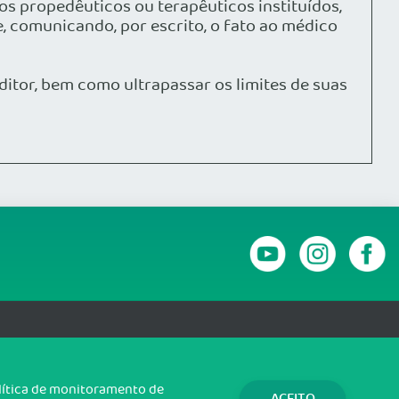
os propedêuticos ou terapêuticos instituídos,
, comunicando, por escrito, o fato ao médico
itor, bem como ultrapassar os limites de suas
RANSPARÊNCIA E PRESTAÇÃO DE CONTAS
olítica de monitoramento de
ACEITO