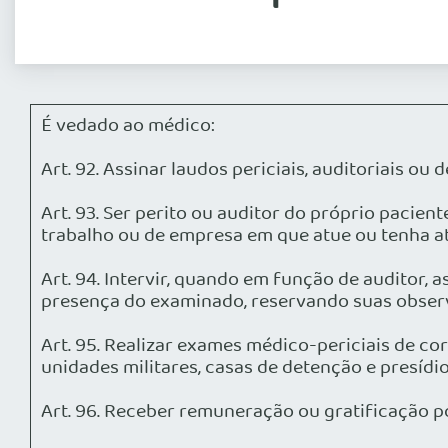
É vedado ao médico:
Art. 92. Assinar laudos periciais, auditoriais 
Art. 93. Ser perito ou auditor do próprio pacien
trabalho ou de empresa em que atue ou tenha a
Art. 94. Intervir, quando em função de auditor, 
presença do examinado, reservando suas observ
Art. 95. Realizar exames médico-periciais de co
unidades militares, casas de detenção e presídio
Art. 96. Receber remuneração ou gratificação po