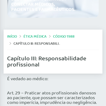
CONECTAR MÉDICOS,
PACIENTES E FARMACÊUTICOS.
INÍCIO
ÉTICA MÉDICA
CÓDIGO 1988
CAPÍTULO III: RESPONSABILIDADE PROFISSIONAL
Capítulo III: Responsabilidade
profissional
É vedado ao médico:
Art. 29 – Praticar atos profissionais danosos
ao paciente, que possam ser caracterizados
como imperícia, imprudência ou negligência.