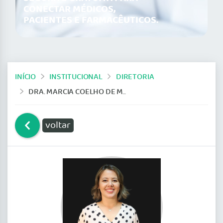
CONECTAR MÉDICOS,
PACIENTES E FARMACÊUTICOS.
INÍCIO
INSTITUCIONAL
DIRETORIA
DRA. MARCIA COELHO DE MELLO BACH
voltar