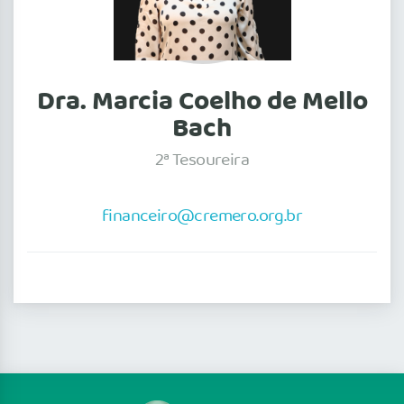
Dra. Marcia Coelho de Mello
Bach
2ª Tesoureira
financeiro@cremero.org.br