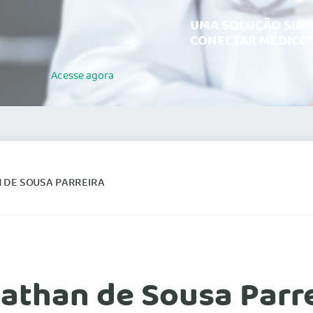
UMA SOLUÇÃO SIMP
CONECTAR MÉDICOS
Acesse
agora
 DE SOUSA PARREIRA
nathan de Sousa Parr