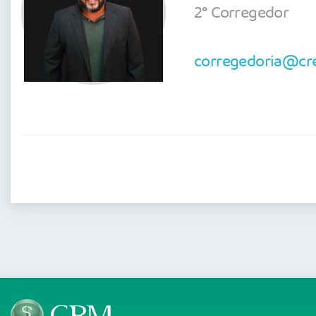
2° Corregedor
corregedoria@cre