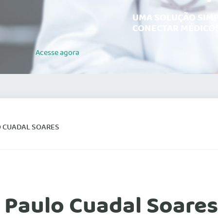
UMA SOLUÇÃO SIMP
CONECTAR MÉDICOS
Acesse
agora
O CUADAL SOARES
o Paulo Cuadal Soares