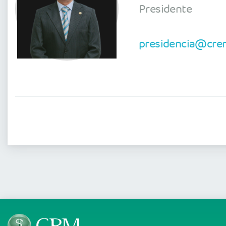
Presidente
presidencia@crem