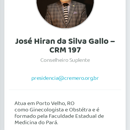
José Hiran da Silva Gallo –
CRM 197
Conselheiro Suplente
presidencia@cremero.org.br
Atua em Porto Velho, RO
como Ginecologista e Obstétra e é
formado pela Faculdade Estadual de
Medicina do Pará.