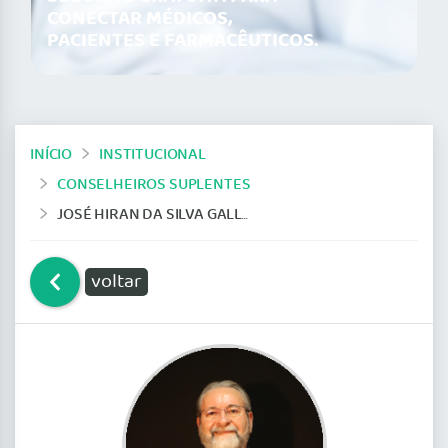
CONECTAR MÉDICOS,
PACIENTES E FARMACÊUTICOS.
INÍCIO
INSTITUCIONAL
CONSELHEIROS SUPLENTES
JOSÉ HIRAN DA SILVA GALLO – CRM 197
voltar