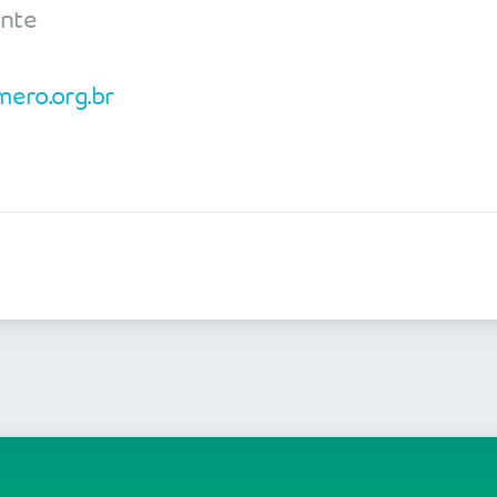
ente
ero.org.br