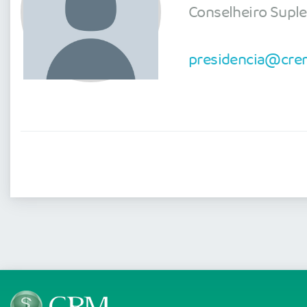
Conselheiro Supl
presidencia@crem