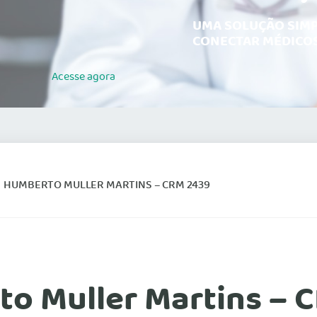
UMA SOLUÇÃO SIMP
CONECTAR MÉDICOS
Acesse
agora
HUMBERTO MULLER MARTINS – CRM 2439
o Muller Martins – 