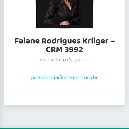
Faiane Rodrigues Kriiger –
CRM 3992
Conselheiro Suplente
presidencia@cremero.org.br