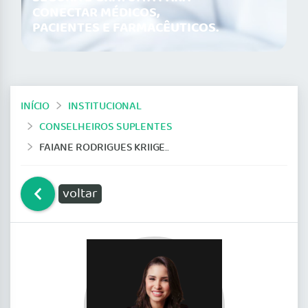
CONECTAR MÉDICOS,
PACIENTES E FARMACÊUTICOS.
INÍCIO
INSTITUCIONAL
CONSELHEIROS SUPLENTES
FAIANE RODRIGUES KRIIGER – CRM 3992
voltar