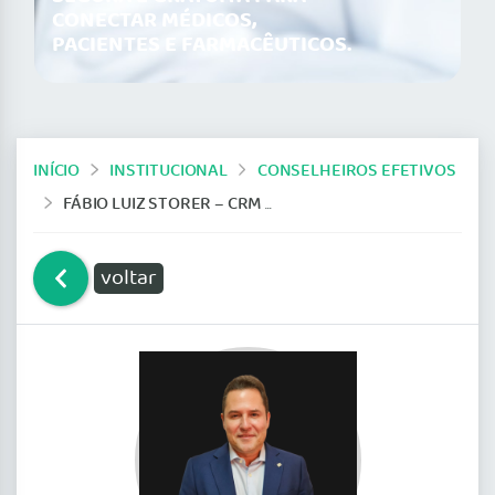
CONECTAR MÉDICOS,
PACIENTES E FARMACÊUTICOS.
INÍCIO
INSTITUCIONAL
CONSELHEIROS EFETIVOS
FÁBIO LUIZ STORER – CRM 5109
voltar