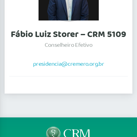
Fábio Luiz Storer – CRM 5109
Conselheiro Efetivo
presidencia@cremero.org.br