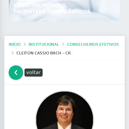
CONECTAR MÉDICOS,
PACIENTES E FARMACÊUTICOS.
INÍCIO
INSTITUCIONAL
CONSELHEIROS EFETIVOS
CLEITON CASSIO BACH – CRM 2155
voltar