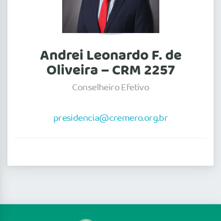
Andrei Leonardo F. de
Oliveira – CRM 2257
Conselheiro Efetivo
presidencia@cremero.org.br