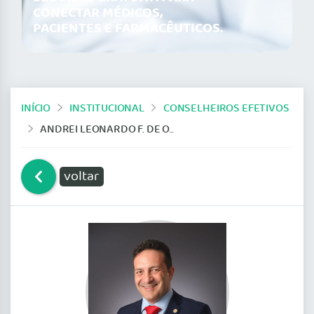
CONECTAR MÉDICOS,
PACIENTES E FARMACÊUTICOS.
INÍCIO
INSTITUCIONAL
CONSELHEIROS EFETIVOS
ANDREI LEONARDO F. DE OLIVEIRA – CRM 2257
voltar