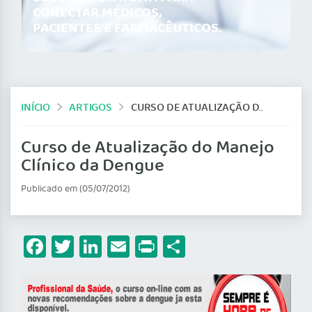
CONECTAR MÉDICOS,
PACIENTES E FARMACÊUTICOS.
INÍCIO
ARTIGOS
CURSO DE ATUALIZAÇÃO DO MANEJO CLÍNICO DA DENGUE
Curso de Atualização do Manejo
Clínico da Dengue
Publicado em (05/07/2012)
Facebook
Twitter
LinkedIn
Email
Print
Share