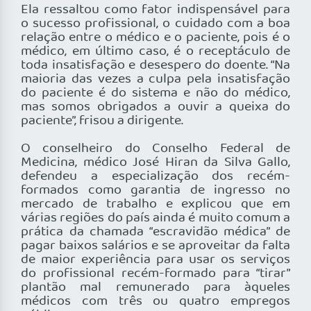
Ela ressaltou como fator indispensável para
o sucesso profissional, o cuidado com a boa
relação entre o médico e o paciente, pois é o
médico, em último caso, é o receptáculo de
toda insatisfação e desespero do doente. “Na
maioria das vezes a culpa pela insatisfação
do paciente é do sistema e não do médico,
mas somos obrigados a ouvir a queixa do
paciente”, frisou a dirigente.
O conselheiro do Conselho Federal de
Medicina, médico José Hiran da Silva Gallo,
defendeu a especialização dos recém-
formados como garantia de ingresso no
mercado de trabalho e explicou que em
várias regiões do país ainda é muito comum a
prática da chamada “escravidão médica” de
pagar baixos salários e se aproveitar da falta
de maior experiência para usar os serviços
do profissional recém-formado para “tirar”
plantão mal remunerado para àqueles
médicos com três ou quatro empregos