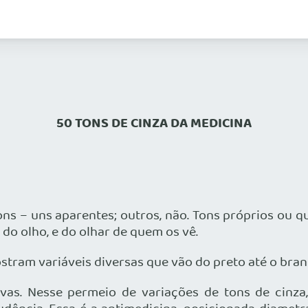
50 TONS DE CINZA DA MEDICINA
 – uns aparentes; outros, não. Tons próprios ou q
do olho, e do olhar de quem os vê.
am variáveis diversas que vão do preto até o bran
as. Nesse permeio de variações de tons de cinza,