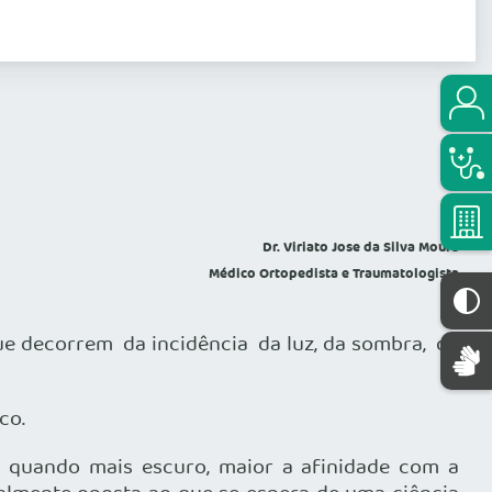
Dr. Viriato Jose da Silva Moura
Médico Ortopedista e Traumatologista
ue decorrem da incidência da luz, da sombra, da
co.
 quando mais escuro, maior a afinidade com a