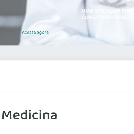
UMA SOLUÇÃO SIMP
CONECTAR MÉDICOS
Acesse
agora
 Medicina