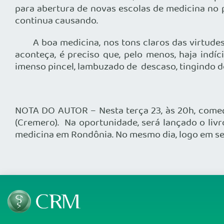
para abertura de novas escolas de medicina no paí
continua causando.
A boa medicina, nos tons claros das virtudes qu
aconteça, é preciso que, pelo menos, haja indí
imenso pincel, lambuzado de descaso, tingindo d
NOTA DO AUTOR – Nesta terça 23, às 20h, come
(Cremero). Na oportunidade, será lançado o livr
medicina em Rondônia. No mesmo dia, logo em seg