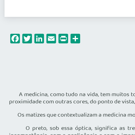
Facebook
Twitter
LinkedIn
Email
Print
Share
A medicina, como tudo na vida, tem muitos tons
proximidade com outras cores, do ponto de vista, 
Os matizes que contextualizam a medicina mostr
O preto, sob essa óptica, significa as trev