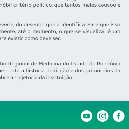
nóbil critério político, que tantos males causou e
eria, do desenho que a identifica. Para que isso
elmente, até o momento, o que se visualiza é um
ra existir como deve ser.
ho Regional de Medicina do Estado de Rondônia
ue conta a história do órgão e dos primórdios da
e a trajetória da instituição.