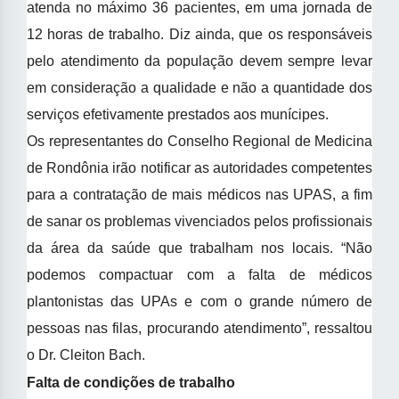
atenda no máximo 36 pacientes, em uma jornada de
12 horas de trabalho. Diz ainda, que os responsáveis
pelo atendimento da população devem sempre levar
em consideração a qualidade e não a quantidade dos
serviços efetivamente prestados aos munícipes.
Os representantes do Conselho Regional de Medicina
de Rondônia irão notificar as autoridades competentes
para a contratação de mais médicos nas UPAS, a fim
de sanar os problemas vivenciados pelos profissionais
da área da saúde que trabalham nos locais. “Não
podemos compactuar com a falta de médicos
plantonistas das UPAs e com o grande número de
pessoas nas filas, procurando atendimento”, ressaltou
o Dr. Cleiton Bach.
Falta de condições de trabalho