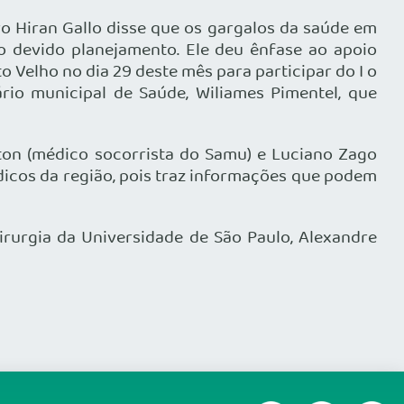
o Hiran Gallo disse que os gargalos da saúde em
o devido planejamento. Ele deu ênfase ao apoio
 Velho no dia 29 deste mês para participar do I o
ário municipal de Saúde, Wiliames Pimentel, que
on (médico socorrista do Samu) e Luciano Zago
icos da região, pois traz informações que podem
rurgia da Universidade de São Paulo, Alexandre