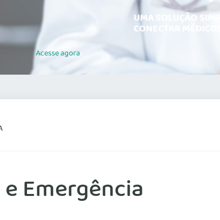
UMA SOLUÇÃO SIMP
CONECTAR MÉDICOS
Acesse
agora
A
a e Emergência