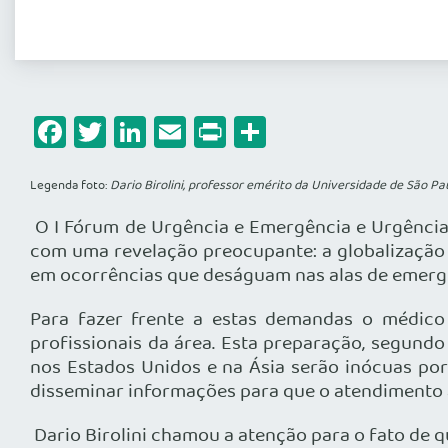
Facebook
Twitter
LinkedIn
Email
Print
Share
Legenda foto:
Dario Birolini, professor emérito da Universidade de São Pa
O I Fórum de Urgência e Emergência e Urgência
com uma revelação preocupante: a globalização 
em ocorrências que deságuam nas alas de emergê
Para fazer frente a estas demandas o médico 
profissionais da área. Esta preparação, segundo
nos Estados Unidos e na Ásia serão inócuas por
disseminar informações para que o atendimento 
Dario Birolini chamou a atenção para o fato de