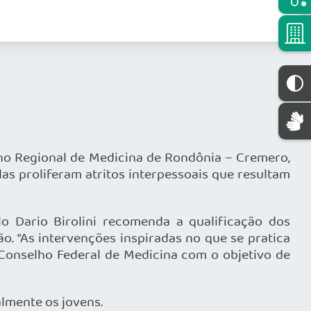
ho Regional de Medicina de Rondônia – Cremero,
s proliferam atritos interpessoais que resultam
o Dario Birolini recomenda a qualificação dos
o. “As intervenções inspiradas no que se pratica
 Conselho Federal de Medicina com o objetivo de
lmente os jovens.