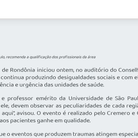
ulo, recomenda a qualificação dos profissionais da área
 de Rondônia iniciou ontem, no auditório do Consel
continua produzindo desigualdades sociais e com ela
ncia e urgência das unidades de saúde.
e professor emérito da Universidade de São Paul
 ele, devem observar as peculiaridades de cada regiã
 aqui”, avisou. O evento é realizado pelo Cremero e
aos pacientes ganhe em qualidade.
 que o eventos que produzem traumas atingem especia