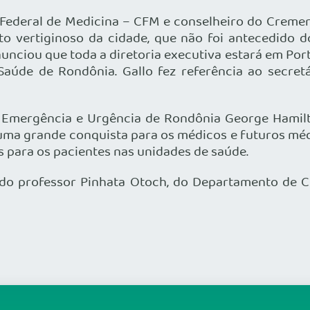
Federal de Medicina – CFM e conselheiro do Cremer
o vertiginoso da cidade, que não foi antecedido d
ciou que toda a diretoria executiva estará em Porto
Saúde de Rondônia. Gallo fez referência ao secret
Emergência e Urgência de Rondônia George Hamilt
ma grande conquista para os médicos e futuros méd
s para os pacientes nas unidades de saúde.
o professor Pinhata Otoch, do Departamento de Ci