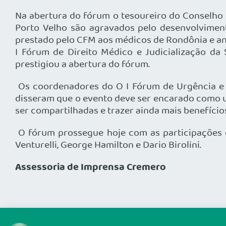
Na abertura do fórum o tesoureiro do Conselho 
Porto Velho são agravados pelo desenvolviment
prestado pelo CFM aos médicos de Rondônia e anun
I Fórum de Direito Médico e Judicialização da 
prestigiou a abertura do fórum.
Os coordenadores do O I Fórum de Urgência e 
disseram que o evento deve ser encarado como u
ser compartilhadas e trazer ainda mais benefício
O fórum prossegue hoje com as participações d
Venturelli, George Hamilton e Dario Birolini.
Assessoria de Imprensa Cremero