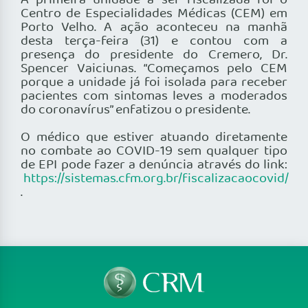
A primeira unidade a ser fiscalizada foi o
Centro de Especialidades Médicas (CEM) em
Porto Velho. A ação aconteceu na manhã
desta terça-feira (31) e contou com a
presença do presidente do Cremero, Dr.
Spencer Vaiciunas. “Começamos pelo CEM
porque a unidade já foi isolada para receber
pacientes com sintomas leves a moderados
do coronavírus” enfatizou o presidente.
O médico que estiver atuando diretamente
no combate ao COVID-19 sem qualquer tipo
de EPI pode fazer a denúncia através do link:
https://sistemas.cfm.org.br/fiscalizacaocovid/
.