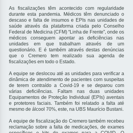
As fiscalizações têm acontecido com regularidade
durante esta pandemia. Médicos têm denunciado o
descaso e falta de insumos e EPIs nas unidades de
saúde através da plataforma criada pelo Conselho
Federal de Medicina (CFM) “Linha de Frente”, onde os
médicos conseguem apontar as deficiências nas
unidades em que trabalham através de um
questionário. E é também através destas denúncias
que o Cremero tem realizado sua agenda de
fiscalizações em todo o Estado.
A equipe se deslocou até as unidades para verificar a
dinâmica de atendimento de pacientes com suspeitas
de terem contraído a Covid-19 e se deparou com
várias deficiências. Faltam nas duas unidades
Equipamentos de Proteção Individual (EPIs) aventais
e protetores faciais. Também foi relatado a falta até
mesmo de álcool 70%, este, na UBS Maurício Bustani.
A equipe de fiscalização do Cremero também recebeu
reclamação sobre a falta de medicações, de exames
específicos e kits de exames para a COVID. O