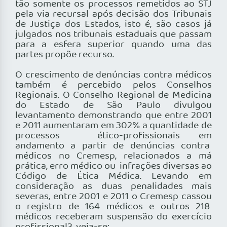
tão somente os processos remetidos ao STJ
pela via recursal após decisão dos Tribunais
de Justiça dos Estados, isto é, são casos já
julgados nos tribunais estaduais que passam
para a esfera superior quando uma das
partes propõe recurso.
O crescimento de denúncias contra médicos
também é percebido pelos Conselhos
Regionais. O Conselho Regional de Medicina
do Estado de São Paulo divulgou
levantamento demonstrando que entre 2001
e 2011 aumentaram em 302% a quantidade de
processos ético-profissionais em
andamento a partir de denúncias contra
médicos no Cremesp, relacionados a má
prática, erro médico ou infrações diversas ao
Código de Ética Médica. Levando em
consideração as duas penalidades mais
severas, entre 2001 e 2011 o Cremesp cassou
o registro de 164 médicos e outros 218
médicos receberam suspensão do exercício