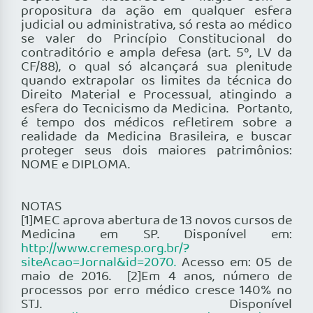
propositura da ação em qualquer esfera
judicial ou administrativa, só resta ao médico
se valer do Princípio Constitucional do
contraditório e ampla defesa (art. 5º, LV da
CF/88), o qual só alcançará sua plenitude
quando extrapolar os limites da técnica do
Direito Material e Processual, atingindo a
esfera do Tecnicismo da Medicina. Portanto,
é tempo dos médicos refletirem sobre a
realidade da Medicina Brasileira, e buscar
proteger seus dois maiores patrimônios:
NOME e DIPLOMA.
NOTAS
[1]MEC aprova abertura de 13 novos cursos de
Medicina em SP. Disponível em:
http://www.cremesp.org.br/?
siteAcao=Jornal&id=2070.
Acesso em: 05 de
maio de 2016. [2]Em 4 anos, número de
processos por erro médico cresce 140% no
STJ. Disponível