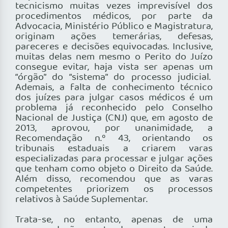
tecnicismo muitas vezes imprevisível dos
procedimentos médicos, por parte da
Advocacia, Ministério Público e Magistratura,
originam ações temerárias, defesas,
pareceres e decisões equivocadas. Inclusive,
muitas delas nem mesmo o Perito do Juízo
consegue evitar, haja vista ser apenas um
“órgão” do “sistema” do processo judicial.
Ademais, a falta de conhecimento técnico
dos juízes para julgar casos médicos é um
problema já reconhecido pelo Conselho
Nacional de Justiça (CNJ) que, em agosto de
2013, aprovou, por unanimidade, a
Recomendação n.º 43, orientando os
tribunais estaduais a criarem varas
especializadas para processar e julgar ações
que tenham como objeto o Direito da Saúde.
Além disso, recomendou que as varas
competentes priorizem os processos
relativos à Saúde Suplementar.
Trata-se, no entanto, apenas de uma