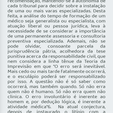
recomendação, mantendo-se a autonomia de
cada tribunal para decidir sobre a instalação
de uma ou mais varas especializadas. Desta
feita, a análise do tempo de formação de um
médico seja generalista ou especialista, com
atuação liberal ou pessoa jurídica, leva à
necessidade de se considerar a importância
de uma permanente assessoria e consultoria
preventiva especializada. Ademais, não se
pode olvidar, consoante parcela da
jurisprudência pátria, acolhedora da tese
punitiva acerca da responsabilidade civil, que
nem considera a linha tênue da Teoria da
Imprevisão em que “O erro será inevitável.
Mais cedo ou mais tarde fatalmente ocorrerá,
e o esculápio poderá ser responsabilizado
por isso. A questão não é só saber como
ocorrerá, mas também quando. Só não erra
quem não é humano. Só não erra quem não
clinica. O erro involuntário é inerente ao
homem e, por dedução lógica, é inerente a
atividade médica”6. Na atual conjectura,
depois de instaurado o litígio com a