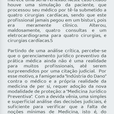
merece uma séria reflexão. Neste caso citado
houve uma simulação da paciente, que
processou seu médico por tê-la submetido a
quatro cirurgias cardíacas, sendo que este
profissional jamais pegou em um bisturi, pois
era meramente clínico. Alterou,
maldosamente, quatro consultas e um
eletrocardiograma para quatro cirurgias, e
cirurgias cardíacas.5
Partindo de uma análise crítica, percebe-se
que o gerenciamento jurídico preventivo da
prática médica ainda não é uma realidade
para muitos profissionais, até serem
surpreendidos por uma citação judicial. Por
esse motivo, a famigerada “Indústria do Dano”
contra o médico e a própria realidade da
medicina de per si, requer adoção da nova
modalidade de proteção: a “Medicina Jurídico
Preventiva”. Com a devida vênia, uma simples
e superficial análise das decisões judiciais, é
suficiente para verificar que a falta de
noções mínimas de Medicina, isto é, do